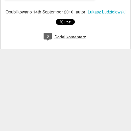
Opublikowano
14th September 2010
, autor:
Lukasz Ludziejewski
0
Dodaj komentarz