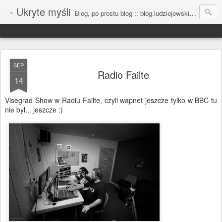
- Ukryte myśli
Blog, po prostu blog :: blog.ludziejewski.com
SEP
Radio Failte
14
Visegrad Show w Radiu Failte, czyli wapnet jeszcze tylko w BBC tu
nie byl... jeszcze :)