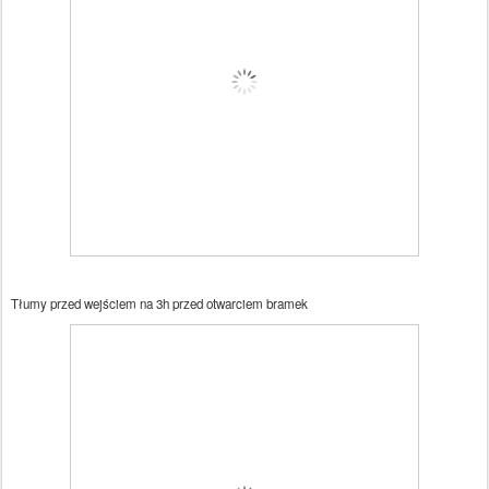
Tłumy przed wejściem na 3h przed otwarciem bramek