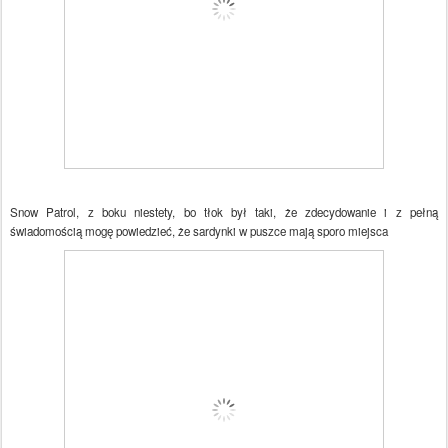
Snow Patrol, z boku niestety, bo tłok był taki, że zdecydowanie i z pełną
świadomością mogę powiedzieć, że sardynki w puszce mają sporo miejsca