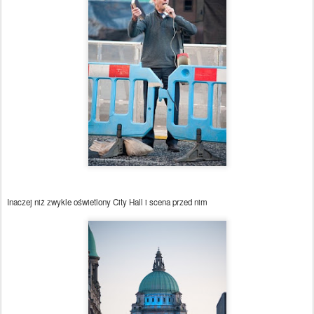
Inaczej niż zwykle oświetlony City Hall i scena przed nim