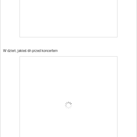
W dzień, jakieś 6h przed koncertem