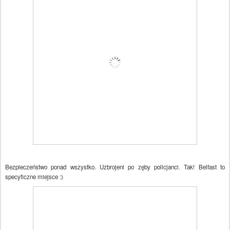
Bezpieczeństwo ponad wszystko. Uzbrojeni po zęby policjanci. Tak! Belfast to
specyficzne miejsce :)