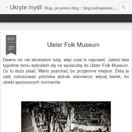
- Ukryte myśli
Blog, po prostu blog :: blog.ludziejewski.com
OCT
Ulster Folk Museum
27
Dawno nic nie skrobałem tutaj, więc czas to naprawić. Jakieś dwa
tygodnie temu wybrałem się na wycieczkę do Ulster Folk Museum.
Co tu dużo pisać. Warto pojechać, bo przyjemne miejsce. Żeby je
całe zobrazować potrzeba jednak stanowczo więcej klatek, bo
obiekt spooooorych rozmiarów.