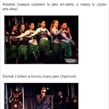
Artsekta (zawsze czytałem to jako art-sekta, a należy to czytac
arts-ekta):
Ziomek z bólem w kroczu znany jako Chipmunk: