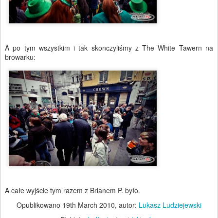
A po tym wszystkim i tak skonczyliśmy z The White Tawern na
browarku:
A całe wyjście tym razem z Brianem P. było.
Opublikowano
19th March 2010
, autor:
Lukasz Ludziejewski