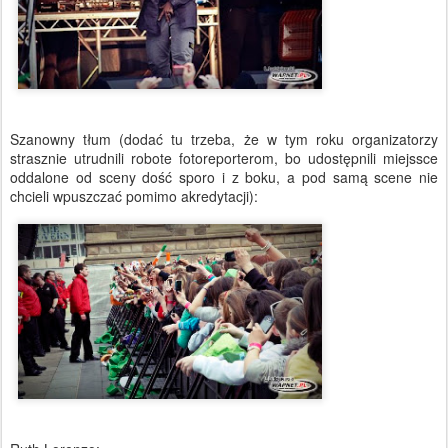
Szanowny tłum (dodać tu trzeba, że w tym roku organizatorzy
strasznie utrudnili robote fotoreporterom, bo udostępnili miejssce
oddalone od sceny dość sporo i z boku, a pod samą scene nie
chcieli wpuszczać pomimo akredytacji):