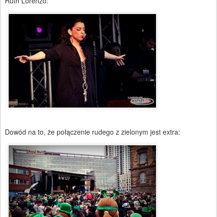
Ruth Lorenzo:
Dowód na to, że połączenie rudego z zielonym jest extra: